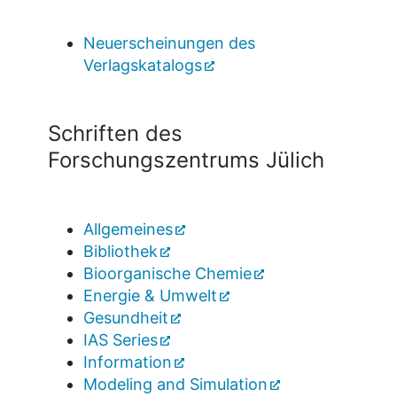
Neuerscheinungen des
Verlagskatalogs
Schriften des
Forschungszentrums Jülich
Allgemeines
Bibliothek
Bioorganische Chemie
Energie & Umwelt
Gesundheit
IAS Series
Information
Modeling and Simulation