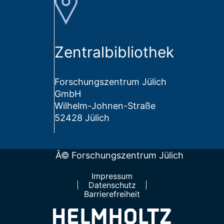
Zentralbibliothek
Forschungszentrum Jülich
GmbH
Wilhelm-Johnen-Straße
52428 Jülich
Â© Forschungszentrum Jülich
Impressum
Datenschutz
Barrierefreiheit