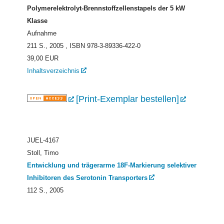
Polymerelektrolyt-Brennstoffzellenstapels der 5 kW
Klasse
Aufnahme
211 S., 2005
, ISBN 978-3-89336-422-0
39,00 EUR
Inhaltsverzeichnis
[Print-Exemplar bestellen]
JUEL-4167
Stoll, Timo
Entwicklung und trägerarme 18F-Markierung selektiver
Inhibitoren des Serotonin Transporters
112 S., 2005