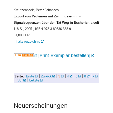
Kreutzenbeck, Peter Johannes
Export von Proteinen mit Zwillingsarginin-
Signalsequenzen über den Tat-Weg in Escherichia coli
118 S., 2005
, ISBN 978-3-89336-388-9
51,00 EUR
Inhaltsverzeichnis
[Print-Exemplar bestellen]
Seite:
Erste
|
Zurück
|
3
|
4
|
5
|
6
|
7
|
Vor
|
Letzte
Neuerscheinungen