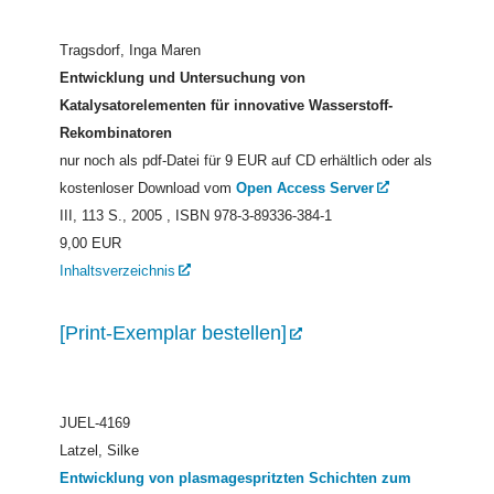
Tragsdorf, Inga Maren
Entwicklung und Untersuchung von
Katalysatorelementen für innovative Wasserstoff-
Rekombinatoren
nur noch als pdf-Datei für 9 EUR auf CD erhältlich oder als
kostenloser Download vom
Open Access Server
III, 113 S., 2005
, ISBN 978-3-89336-384-1
9,00 EUR
Inhaltsverzeichnis
[Print-Exemplar bestellen]
JUEL-4169
Latzel, Silke
Entwicklung von plasmagespritzten Schichten zum