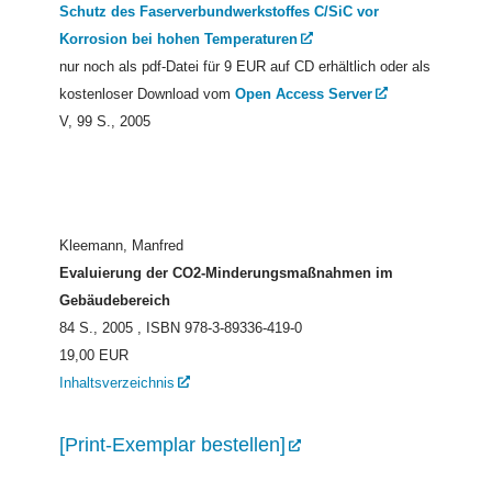
Schutz des Faserverbundwerkstoffes C/SiC vor
Korrosion bei hohen Temperaturen
nur noch als pdf-Datei für 9 EUR auf CD erhältlich oder als
kostenloser Download vom
Open Access Server
V, 99 S., 2005
Kleemann, Manfred
Evaluierung der CO2-Minderungsmaßnahmen im
Gebäudebereich
84 S., 2005
, ISBN 978-3-89336-419-0
19,00 EUR
Inhaltsverzeichnis
[Print-Exemplar bestellen]