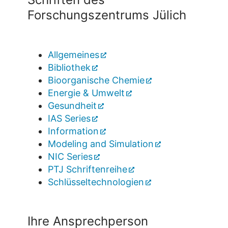
Forschungszentrums Jülich
Allgemeines
Bibliothek
Bioorganische Chemie
Energie & Umwelt
Gesundheit
IAS Series
Information
Modeling and Simulation
NIC Series
PTJ Schriftenreihe
Schlüsseltechnologien
Ihre Ansprechperson