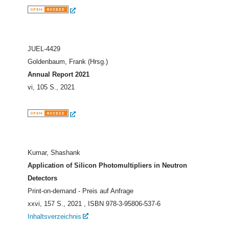
JUEL-4429
Goldenbaum, Frank (Hrsg.)
Annual Report 2021
vi, 105 S., 2021
Kumar, Shashank
Application of Silicon Photomultipliers in Neutron
Detectors
Print-on-demand - Preis auf Anfrage
xxvi, 157 S., 2021
, ISBN 978-3-95806-537-6
Inhaltsverzeichnis