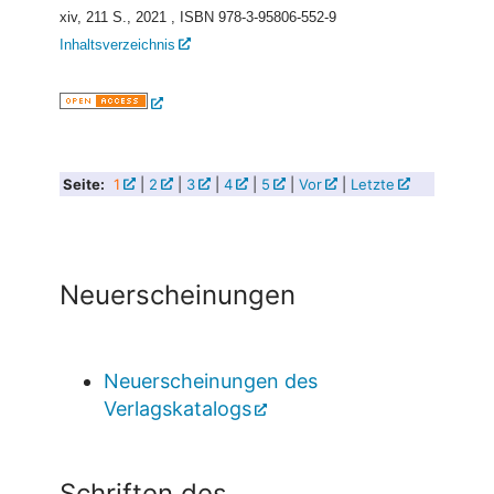
xiv, 211 S., 2021
, ISBN 978-3-95806-552-9
Inhaltsverzeichnis
Seite:
1
|
2
|
3
|
4
|
5
|
Vor
|
Letzte
Neuerscheinungen
Neuerscheinungen des
Verlagskatalogs
Schriften des