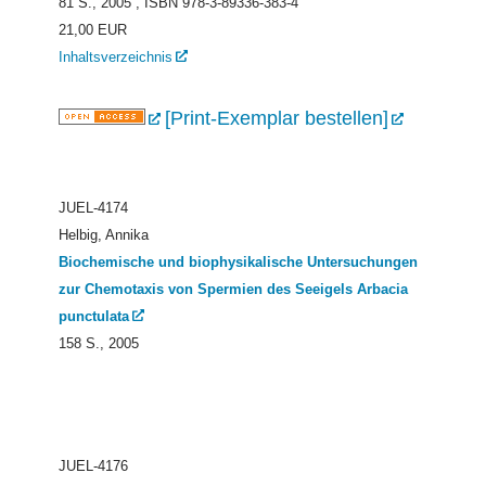
81 S., 2005
, ISBN 978-3-89336-383-4
21,00 EUR
Inhaltsverzeichnis
[Print-Exemplar bestellen]
JUEL-4174
Helbig, Annika
Biochemische und biophysikalische Untersuchungen
zur Chemotaxis von Spermien des Seeigels Arbacia
punctulata
158 S., 2005
JUEL-4176