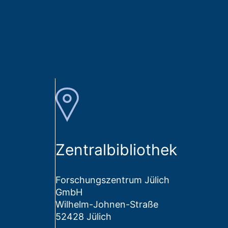
Zentralbibliothek
Forschungszentrum Jülich
GmbH
Wilhelm-Johnen-Straße
52428 Jülich