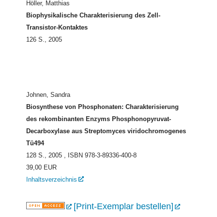
Höller, Matthias
Biophysikalische Charakterisierung des Zell-
Transistor-Kontaktes
126 S., 2005
Johnen, Sandra
Biosynthese von Phosphonaten: Charakterisierung
des rekombinanten Enzyms Phosphonopyruvat-
Decarboxylase aus Streptomyces viridochromogenes
Tü494
128 S., 2005
, ISBN 978-3-89336-400-8
39,00 EUR
Inhaltsverzeichnis
[Print-Exemplar bestellen]