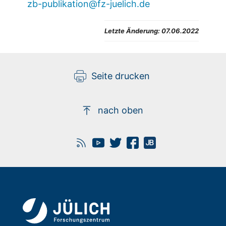
zb-publikation@fz-juelich.de
Letzte Änderung: 07.06.2022
Seite drucken
nach oben