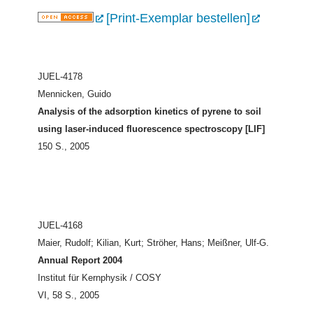
[Print-Exemplar bestellen]
JUEL-4178
Mennicken, Guido
Analysis of the adsorption kinetics of pyrene to soil
using laser-induced fluorescence spectroscopy [LIF]
150 S., 2005
JUEL-4168
Maier, Rudolf; Kilian, Kurt; Ströher, Hans; Meißner, Ulf-G.
Annual Report 2004
Institut für Kernphysik / COSY
VI, 58 S., 2005