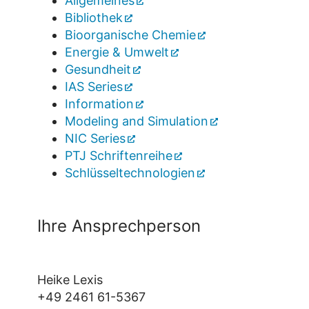
Allgemeines
Bibliothek
Bioorganische Chemie
Energie & Umwelt
Gesundheit
IAS Series
Information
Modeling and Simulation
NIC Series
PTJ Schriftenreihe
Schlüsseltechnologien
Ihre Ansprechperson
Heike Lexis
+49 2461 61-5367