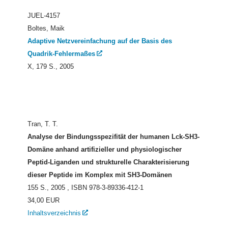
JUEL-4157
Boltes, Maik
Adaptive Netzvereinfachung auf der Basis des
Quadrik-Fehlermaßes
X, 179 S., 2005
Tran, T. T.
Analyse der Bindungsspezifität der humanen Lck-SH3-
Domäne anhand artifizieller und physiologischer
Peptid-Liganden und strukturelle Charakterisierung
dieser Peptide im Komplex mit SH3-Domänen
155 S., 2005
, ISBN 978-3-89336-412-1
34,00 EUR
Inhaltsverzeichnis