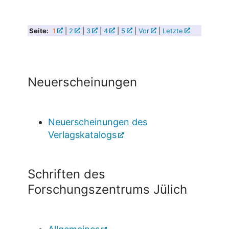
Seite:
1
|
2
|
3
|
4
|
5
|
Vor
|
Letzte
Neuerscheinungen
Neuerscheinungen des
Verlagskatalogs
Schriften des
Forschungszentrums Jülich