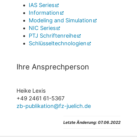
IAS Series
Information
Modeling and Simulation
NIC Series
PTJ Schriftenreihe
Schlüsseltechnologien
Ihre Ansprechperson
Heike Lexis
+49 2461 61-5367
zb-publikation@fz-juelich.de
Letzte Änderung: 07.06.2022