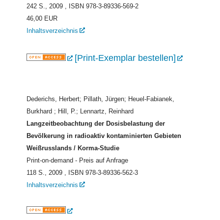
242 S., 2009
, ISBN 978-3-89336-569-2
46,00 EUR
Inhaltsverzeichnis
[Print-Exemplar bestellen]
Dederichs, Herbert; Pillath, Jürgen; Heuel-Fabianek,
Burkhard ; Hill, P.; Lennartz, Reinhard
Langzeitbeobachtung der Dosisbelastung der
Bevölkerung in radioaktiv kontaminierten Gebieten
Weißrusslands / Korma-Studie
Print-on-demand - Preis auf Anfrage
118 S., 2009
, ISBN 978-3-89336-562-3
Inhaltsverzeichnis