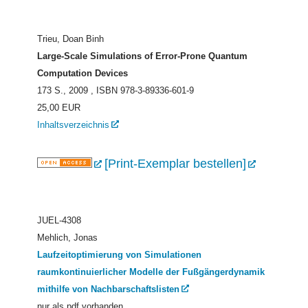
Trieu, Doan Binh
Large-Scale Simulations of Error-Prone Quantum
Computation Devices
173 S., 2009
, ISBN 978-3-89336-601-9
25,00 EUR
Inhaltsverzeichnis
[Print-Exemplar bestellen]
JUEL-4308
Mehlich, Jonas
Laufzeitoptimierung von Simulationen
raumkontinuierlicher Modelle der Fußgängerdynamik
mithilfe von Nachbarschaftslisten
nur als pdf vorhanden