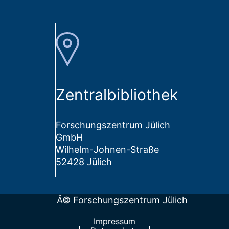
Zentralbibliothek
Forschungszentrum Jülich
GmbH
Wilhelm-Johnen-Straße
52428 Jülich
Â© Forschungszentrum Jülich
Impressum