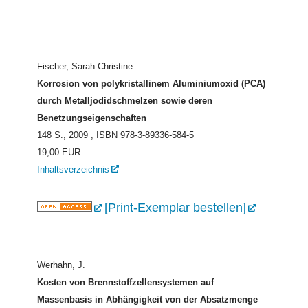
Fischer, Sarah Christine
Korrosion von polykristallinem Aluminiumoxid (PCA)
durch Metalljodidschmelzen sowie deren
Benetzungseigenschaften
148 S., 2009
, ISBN 978-3-89336-584-5
19,00 EUR
Inhaltsverzeichnis
[Print-Exemplar bestellen]
Werhahn, J.
Kosten von Brennstoffzellensystemen auf
Massenbasis in Abhängigkeit von der Absatzmenge