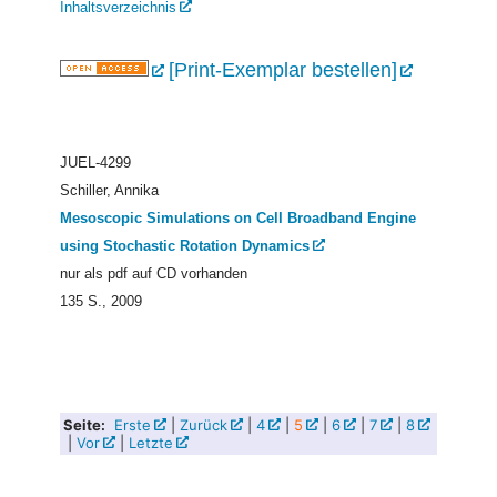
Inhaltsverzeichnis
[Print-Exemplar bestellen]
JUEL-4299
Schiller, Annika
Mesoscopic Simulations on Cell Broadband Engine
using Stochastic Rotation Dynamics
nur als pdf auf CD vorhanden
135 S., 2009
Seite:
Erste
|
Zurück
|
4
|
5
|
6
|
7
|
8
|
Vor
|
Letzte