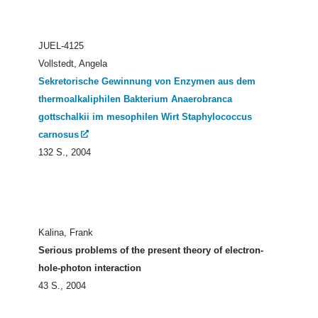
JUEL-4125
Vollstedt, Angela
Sekretorische Gewinnung von Enzymen aus dem
thermoalkaliphilen Bakterium Anaerobranca
gottschalkii im mesophilen Wirt Staphylococcus
carnosus
132 S., 2004
Kalina, Frank
Serious problems of the present theory of electron-
hole-photon interaction
43 S., 2004