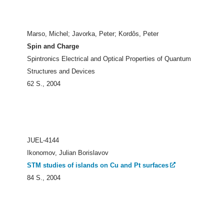
Marso, Michel; Javorka, Peter; Kordôs, Peter
Spin and Charge
Spintronics Electrical and Optical Properties of Quantum
Structures and Devices
62 S., 2004
JUEL-4144
Ikonomov, Julian Borislavov
STM studies of islands on Cu and Pt surfaces
84 S., 2004