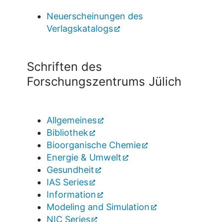
Neuerscheinungen des
Verlagskatalogs
Schriften des
Forschungszentrums Jülich
Allgemeines
Bibliothek
Bioorganische Chemie
Energie & Umwelt
Gesundheit
IAS Series
Information
Modeling and Simulation
NIC Series