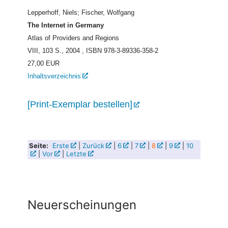
Lepperhoff, Niels; Fischer, Wolfgang
The Internet in Germany
Atlas of Providers and Regions
VIII, 103 S., 2004
, ISBN 978-3-89336-358-2
27,00 EUR
Inhaltsverzeichnis
[Print-Exemplar bestellen]
Seite:
Erste
|
Zurück
|
6
|
7
|
8
|
9
|
10
|
Vor
|
Letzte
Neuerscheinungen