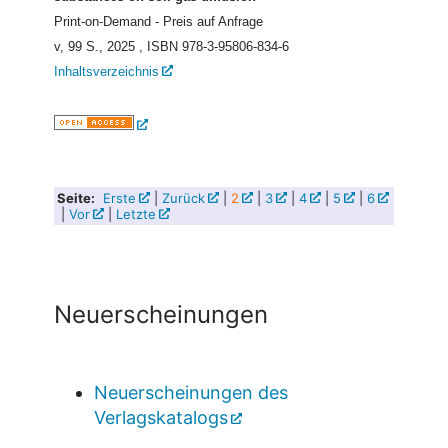
Print-on-Demand - Preis auf Anfrage
v, 99 S., 2025
, ISBN 978-3-95806-834-6
Inhaltsverzeichnis
Seite:
Erste
|
Zurück
|
2
|
3
|
4
|
5
|
6
|
Vor
|
Letzte
Neuerscheinungen
Neuerscheinungen des
Verlagskatalogs