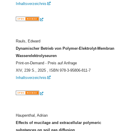
Inhaltsverzeichnis
Rauls, Edward
Dynamischer Betrieb von Polymer-Elektrolyt-Membran
Wasserelektrolyseuren
Print-on-Demand - Preis auf Anfrage
XIV, 239 S., 2025
, ISBN 978-3-95806-811-7
Inhaltsverzeichnis
Haupenthal, Adrian
Effects of mucilage and extracellular polymeric
substances on soil gas diffusion