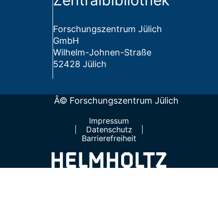
Zentralbibliothek
Forschungszentrum Jülich
GmbH
Wilhelm-Johnen-Straße
52428 Jülich
Â© Forschungszentrum Jülich
Impressum
Datenschutz
Barrierefreiheit