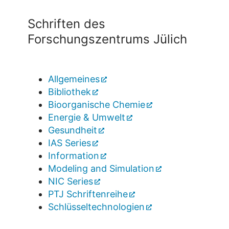
Schriften des
Forschungszentrums Jülich
Allgemeines
Bibliothek
Bioorganische Chemie
Energie & Umwelt
Gesundheit
IAS Series
Information
Modeling and Simulation
NIC Series
PTJ Schriftenreihe
Schlüsseltechnologien