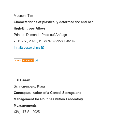
Meenen, Tim
Characteristics of plastically deformed fcc and bcc
High-Entropy Alloys
Print-on-Demand - Preis auf Anfrage
x, 115 S., 2025
, ISBN 978-3-95806-820-9
Inhaltsverzeichnis
JUEL-4448
Schnorrenberg, Klara
Conceptualization of a Central Storage and
Management for Routines within Laboratory
Measurements
XIV, 117 S., 2025