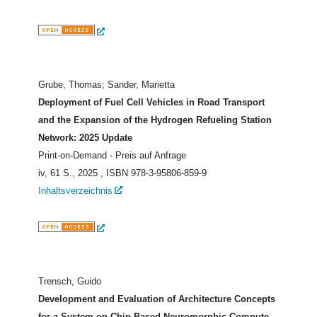
Grube, Thomas; Sander, Marietta
Deployment of Fuel Cell Vehicles in Road Transport
and the Expansion of the Hydrogen Refueling Station
Network: 2025 Update
Print-on-Demand - Preis auf Anfrage
iv, 61 S., 2025
, ISBN 978-3-95806-859-9
Inhaltsverzeichnis
Trensch, Guido
Development and Evaluation of Architecture Concepts
for a System-on Chip Based Neuromorphic Compute