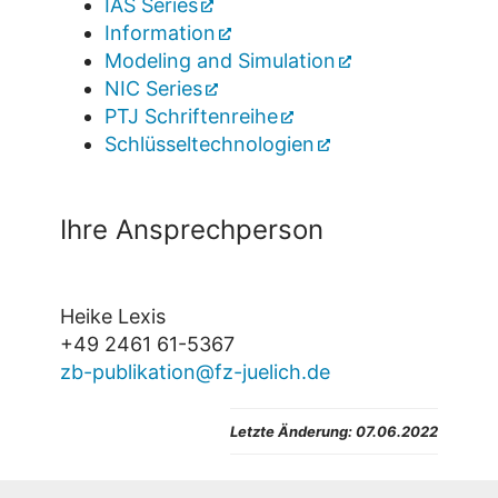
IAS Series
Information
Modeling and Simulation
NIC Series
PTJ Schriftenreihe
Schlüsseltechnologien
Ihre Ansprechperson
Heike Lexis
+49 2461 61-5367
zb-publikation@fz-juelich.de
Letzte Änderung: 07.06.2022