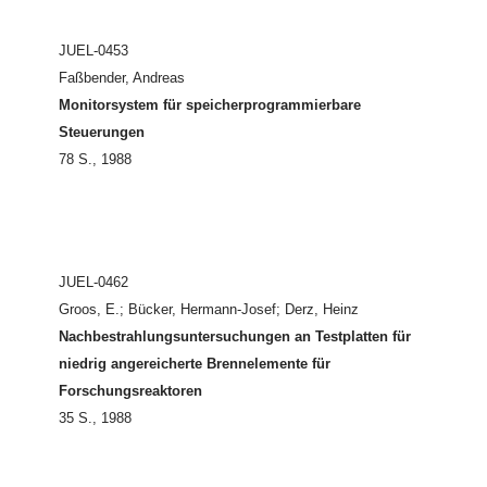
JUEL-0453
Faßbender, Andreas
Monitorsystem für speicherprogrammierbare
Steuerungen
78 S., 1988
JUEL-0462
Groos, E.; Bücker, Hermann-Josef; Derz, Heinz
Nachbestrahlungsuntersuchungen an Testplatten für
niedrig angereicherte Brennelemente für
Forschungsreaktoren
35 S., 1988