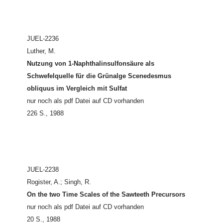
JUEL-2236
Luther, M.
Nutzung von 1-Naphthalinsulfonsäure als
Schwefelquelle für die Grünalge Scenedesmus
obliquus im Vergleich mit Sulfat
nur noch als pdf Datei auf CD vorhanden
226 S., 1988
JUEL-2238
Rogister, A.; Singh, R.
On the two Time Scales of the Sawteeth Precursors
nur noch als pdf Datei auf CD vorhanden
20 S., 1988