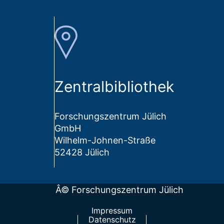
Zentralbibliothek
Forschungszentrum Jülich
GmbH
Wilhelm-Johnen-Straße
52428 Jülich
Â© Forschungszentrum Jülich
Impressum
Datenschutz