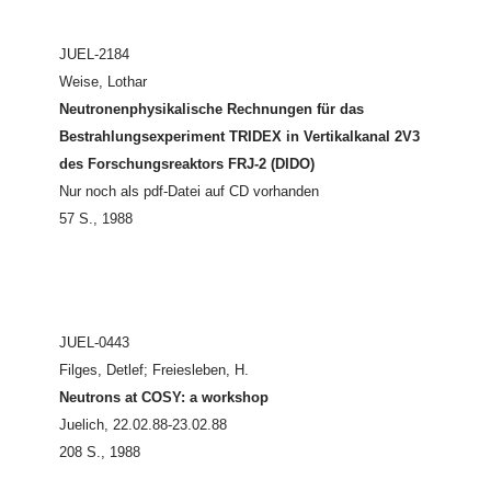
JUEL-2184
Weise, Lothar
Neutronenphysikalische Rechnungen für das
Bestrahlungsexperiment TRIDEX in Vertikalkanal 2V3
des Forschungsreaktors FRJ-2 (DIDO)
Nur noch als pdf-Datei auf CD vorhanden
57 S., 1988
JUEL-0443
Filges, Detlef; Freiesleben, H.
Neutrons at COSY: a workshop
Juelich, 22.02.88-23.02.88
208 S., 1988