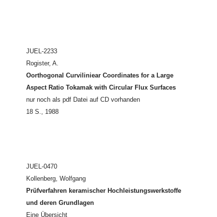
JUEL-2233
Rogister, A.
Oorthogonal Curviliniear Coordinates for a Large
Aspect Ratio Tokamak with Circular Flux Surfaces
nur noch als pdf Datei auf CD vorhanden
18 S., 1988
JUEL-0470
Kollenberg, Wolfgang
Prüfverfahren keramischer Hochleistungswerkstoffe
und deren Grundlagen
Eine Übersicht