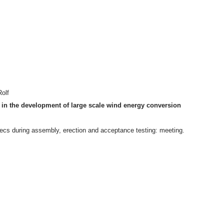
olf
in the development of large scale wind energy conversion
wecs during assembly, erection and acceptance testing: meeting.