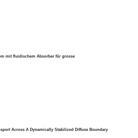
em mit fluidischem Absorber für grosse
sport Across A Dynamically Stabilized Diffuse Boundary