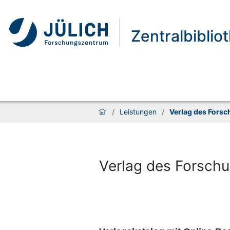
Zentralbiblio
/
Leistungen
/
Verlag des Fors
Verlag des Forschu