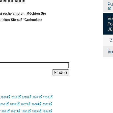
tellfunktion
Pu
ei recherchieren. Möchten Sie
Ve
klicken Sie auf “Gedrucktes
Fo
Jü
Z
Vo
2020
2019
2018
2017
2016
2009
2008
2007
2006
2005
1998
1997
1996
1995
1994