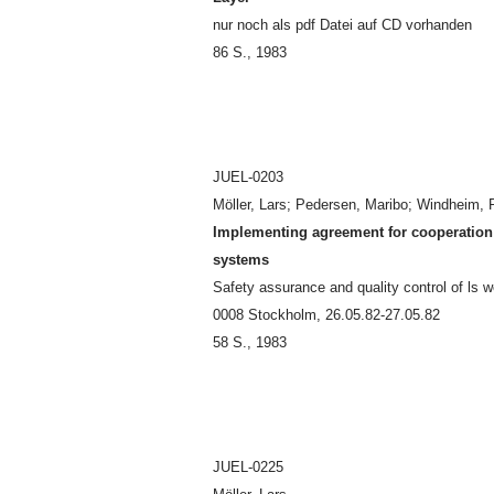
nur noch als pdf Datei auf CD vorhanden
86 S., 1983
JUEL-0203
Möller, Lars; Pedersen, Maribo; Windheim, R
Implementing agreement for cooperation 
systems
Safety assurance and quality control of ls 
0008 Stockholm, 26.05.82-27.05.82
58 S., 1983
JUEL-0225