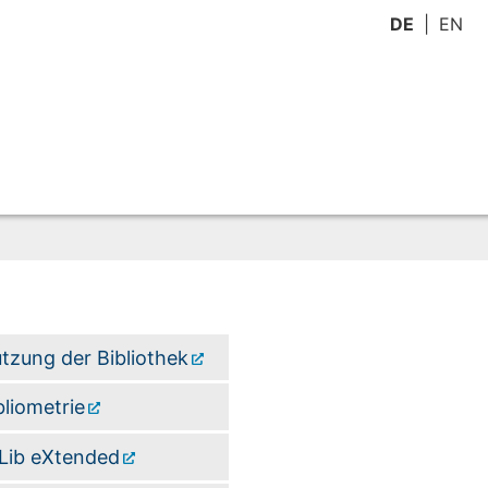
DE
EN
tzung der Bibliothek
bliometrie
Lib eXtended