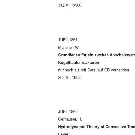
134 S., 1983
JUEL-1861
Mallener, W.
Grundlagen für ein zweites Abschaltsyst
Kugelhaufenreaktoren
nur noch als pdf Datei auf CD vorhanden
208 S., 1983
JUEL-1869
Gerhauser, H.
Hydrodynamic Theory of Convective Tran
Layer