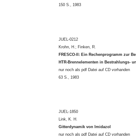
150 S., 1983
JUEL-0212
Krohn, H.; Finken, R.
FRESCO-II: Ein Rechenprogramm zur Ber
HTR-Brennelementen in Bestrahlungs- u
nur noch als pdf Datei auf CD vorhanden
63 S., 1983
JUEL-1850
Link, K. H.
Gitterdynamik von Imidazol
nur noch als pdf Datei auf CD vorhanden