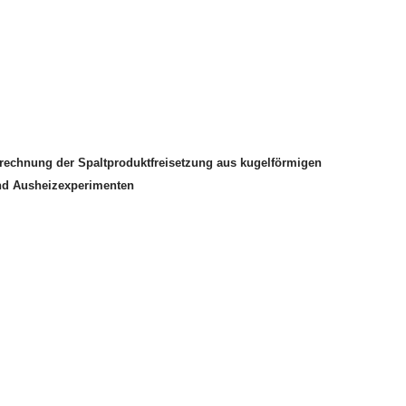
echnung der Spaltproduktfreisetzung aus kugelförmigen
nd Ausheizexperimenten