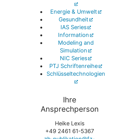
Energie & Umwelt
Gesundheit
IAS Series
Information
Modeling and
Simulation
NIC Series
PTJ Schriftenreihe
Schlüsseltechnologien
Ihre
Ansprechperson
Heike Lexis
+49 2461 61-5367
zb-publikation@fz-