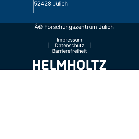
52428 Jülich
Â© Forschungszentrum Jülich
Impressum
Datenschutz
Barrierefreiheit