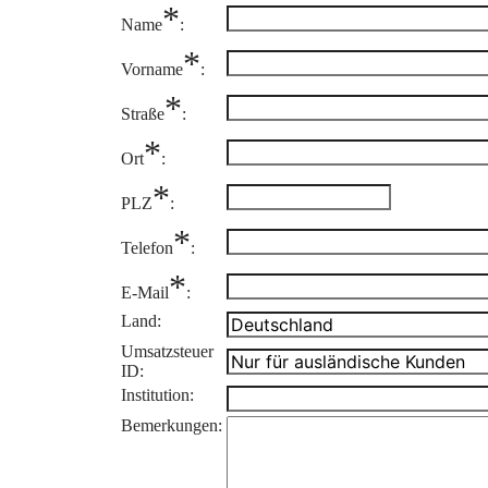
*
Name
:
*
Vorname
:
*
Straße
:
*
Ort
:
*
PLZ
:
*
Telefon
:
*
E-Mail
:
Land:
Umsatzsteuer
ID:
Institution:
Bemerkungen: