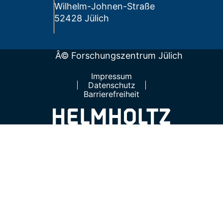
Wilhelm-Johnen-Straße
52428 Jülich
Â© Forschungszentrum Jülich
Impressum
Datenschutz
Barrierefreiheit