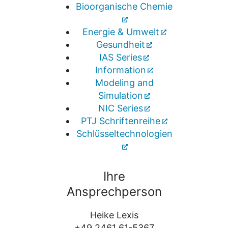
Bioorganische Chemie
Energie & Umwelt
Gesundheit
IAS Series
Information
Modeling and
Simulation
NIC Series
PTJ Schriftenreihe
Schlüsseltechnologien
Ihre
Ansprechperson
Heike Lexis
+49 2461 61-5367