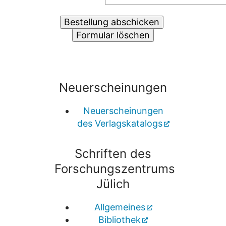
Neuerscheinungen
Neuerscheinungen
des Verlagskatalogs
Schriften des
Forschungszentrums
Jülich
Allgemeines
Bibliothek