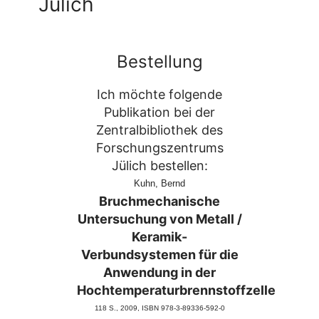
Jülich
Bestellung
Ich möchte folgende
Publikation bei der
Zentralbibliothek des
Forschungszentrums
Jülich bestellen:
Kuhn, Bernd
Bruchmechanische
Untersuchung von Metall /
Keramik-
Verbundsystemen für die
Anwendung in der
Hochtemperaturbrennstoffzelle
118 S., 2009
, ISBN 978-3-89336-592-0