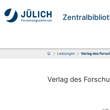
Zentralbiblio
/
Leistungen
/
Verlag des Fors
Verlag des Forschu