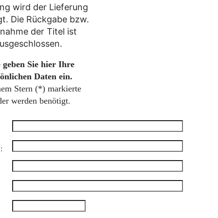
g wird der Lieferung
gt. Die Rückgabe bzw.
nahme der Titel ist
usgeschlossen.
e geben Sie hier Ihre
önlichen Daten ein.
nem Stern (
*
) markierte
der werden benötigt.
*
: