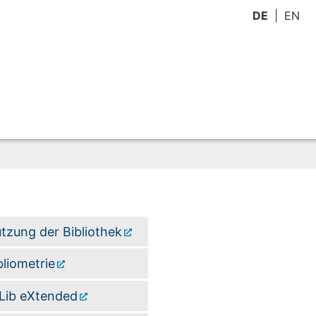
DE
EN
tzung der Bibliothek
bliometrie
Lib eXtended