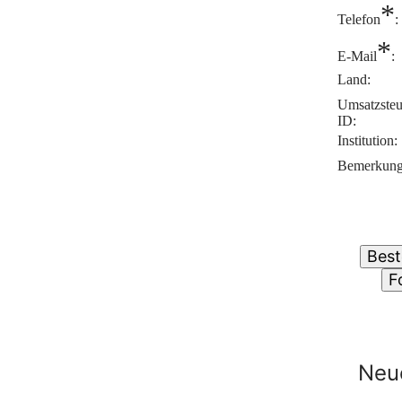
*
Telefon
:
*
E-Mail
:
Land:
Umsatzsteu
ID:
Institution:
Bemerkung
Neu