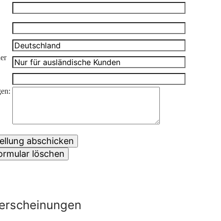
er
en:
erscheinungen