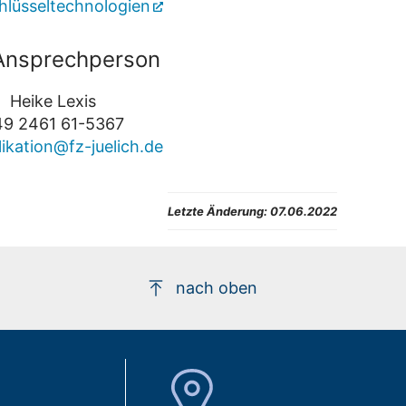
hlüsseltechnologien
 Ansprechperson
Heike Lexis
9 2461 61-5367
ikation@fz-juelich.de
Letzte Änderung: 07.06.2022
nach oben