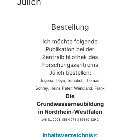
Jülich
Bestellung
Ich möchte folgende
Publikation bei der
Zentralbibliothek des
Forschungszentrums
Jülich bestellen:
Bogena, Heye; Schöbel, Thomas;
Schrey, Heinz Peter; Wendland, Frank
Die
Grundwasserneubildung
in Nordrhein-Westfalen
148 S., 2003
, ISBN 978-3-89336-329-2
Inhaltsverzeichnis