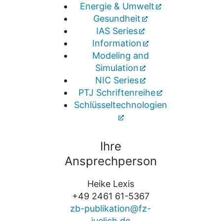
Energie & Umwelt
Gesundheit
IAS Series
Information
Modeling and
Simulation
NIC Series
PTJ Schriftenreihe
Schlüsseltechnologien
Ihre
Ansprechperson
Heike Lexis
+49 2461 61-5367
zb-publikation@fz-
juelich.de