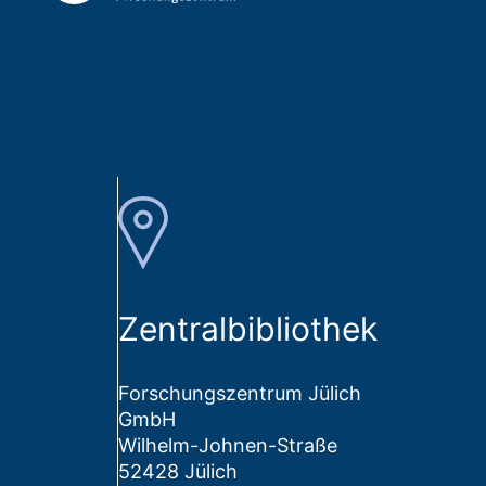
Zentralbibliothek
Forschungszentrum Jülich
GmbH
Wilhelm-Johnen-Straße
52428 Jülich