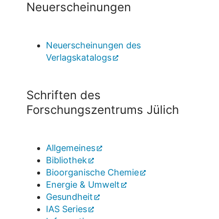
Neuerscheinungen
Neuerscheinungen des
Verlagskatalogs
Schriften des
Forschungszentrums Jülich
Allgemeines
Bibliothek
Bioorganische Chemie
Energie & Umwelt
Gesundheit
IAS Series