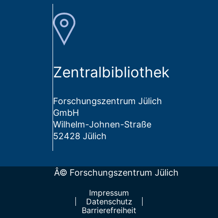
Zentralbibliothek
Forschungszentrum Jülich
GmbH
Wilhelm-Johnen-Straße
52428 Jülich
Â© Forschungszentrum Jülich
Impressum
Datenschutz
Barrierefreiheit