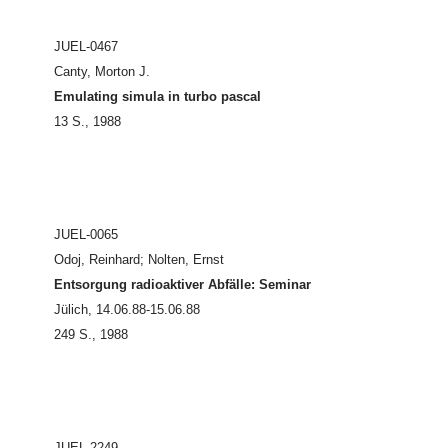
JUEL-0467
Canty, Morton J.
Emulating simula in turbo pascal
13 S., 1988
JUEL-0065
Odoj, Reinhard; Nolten, Ernst
Entsorgung radioaktiver Abfälle: Seminar
Jülich, 14.06.88-15.06.88
249 S., 1988
JUEL-2249