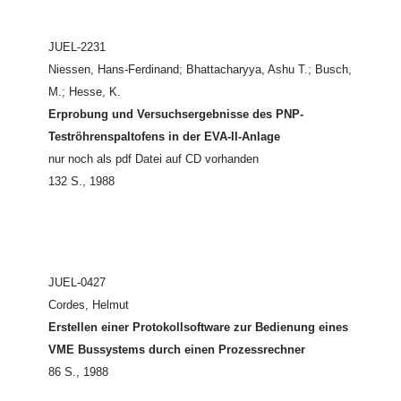
JUEL-2231
Niessen, Hans-Ferdinand; Bhattacharyya, Ashu T.; Busch,
M.; Hesse, K.
Erprobung und Versuchsergebnisse des PNP-
Teströhrenspaltofens in der EVA-II-Anlage
nur noch als pdf Datei auf CD vorhanden
132 S., 1988
JUEL-0427
Cordes, Helmut
Erstellen einer Protokollsoftware zur Bedienung eines
VME Bussystems durch einen Prozessrechner
86 S., 1988