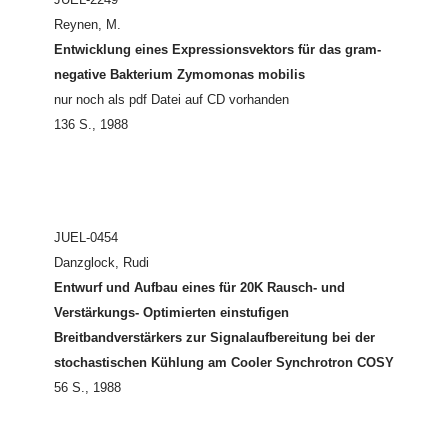
Reynen, M.
Entwicklung eines Expressionsvektors für das gram-
negative Bakterium Zymomonas mobilis
nur noch als pdf Datei auf CD vorhanden
136 S., 1988
JUEL-0454
Danzglock, Rudi
Entwurf und Aufbau eines für 20K Rausch- und
Verstärkungs- Optimierten einstufigen
Breitbandverstärkers zur Signalaufbereitung bei der
stochastischen Kühlung am Cooler Synchrotron COSY
56 S., 1988