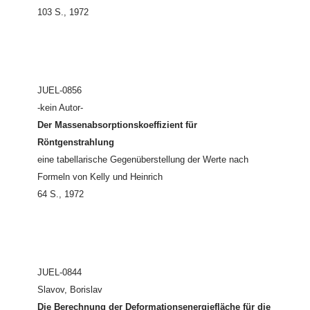
103 S., 1972
JUEL-0856
-kein Autor-
Der Massenabsorptionskoeffizient für
Röntgenstrahlung
eine tabellarische Gegenüberstellung der Werte nach
Formeln von Kelly und Heinrich
64 S., 1972
JUEL-0844
Slavov, Borislav
Die Berechnung der Deformationsenergiefläche für die