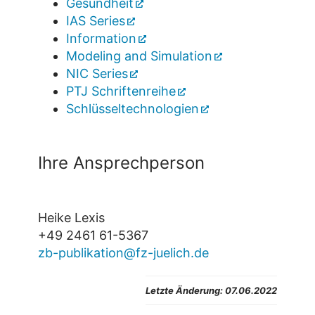
Gesundheit
IAS Series
Information
Modeling and Simulation
NIC Series
PTJ Schriftenreihe
Schlüsseltechnologien
Ihre Ansprechperson
Heike Lexis
+49 2461 61-5367
zb-publikation@fz-juelich.de
Letzte Änderung: 07.06.2022