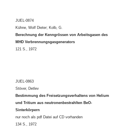
JUEL-0874
Kühne, Wolf Dieter; Kolb, G.
Berechnung der Kenngrössen von Arbeitsgasen des
MHD Verbrennungsgasgenerators
121 S., 1972
JUEL-0863
Stöver, Detlev
Bestimmung des Freisetzungsverhaltens von Helium
und Tritium aus neutronenbestrahlten BeO-
Sinterkörpern
nur noch als pdf Datei auf CD vorhanden
134 S., 1972