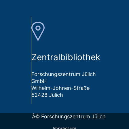
Zentralbibliothek
Forschungszentrum Jülich
GmbH
Wilhelm-Johnen-Straße
52428 Jülich
Â© Forschungszentrum Jülich
Impressum